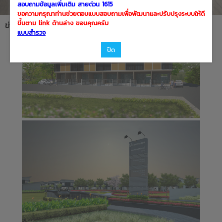
สอบถามข้อมูลเพิ่มเติม สายด่วน 1615
ขอความกรุณาท่านช่วยตอบแบบสอบถามเพื่อพัฒนาและปรับปรุงระบบให้ดี
ขึ้นตาม link ด้านล่าง ขอบคุณครับ
ข่าวประชาสัมพันธ์
แบบสำรวจ
ปิด
ว่างพร้อมขาย
มีรายการจอง
ไม่ว่าง
ตำแหน่งโครงการ
จำนวนโครงการ